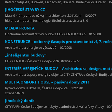
Referenzobjekte, Budweis, Tschechien, Brauerei Budějovický Budvar 0
JIHOČESKÉ STAVBY CZ
Masné krámy znovu ožívají – architektonické řešení 12/2007
historie a moderní technologie, titulní strana, strana 8–9
MLADÁ FRONTA
Obchodně administrativní budova CITY CENTER CB, C5 01/2008
KONSTRUKCE – odborný časopis pro stavebnictví, 7. ročn
Architektura a energie ve výstavbě 02/2008
„inteligentní budovy“
CITY CENTER v Českých Budějovicích, strana 75–77
INTERIÉR VEŘEJNÝCH BUDOV – Architektura, design, mate
Architektura a úspory energií v objektu CITY CENTRA v Českých Budějovi
MULTI-COMFORT HOUSE – pasivní domy 2011
bytové domy U BORU II, České Budějovice 12/2010
strana 58–59
Jihočeský deník
CITY PARK České Budějovice – „byty a administrativa“ u řeky Vltavy 09