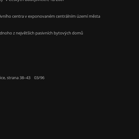
rativního centra v exponovaném centrálním území města
 jednoho z největších pasivních bytových domů
ce, strana 38–43 03/96