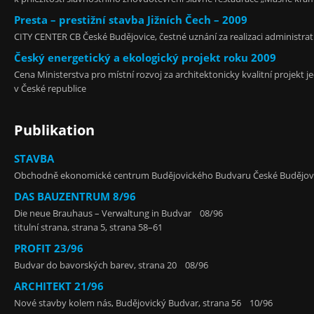
Presta – prestižní stavba Jižních Čech – 2009
CITY CENTER CB České Budějovice, čestné uznání za realizaci administ
Český energetický a ekologický projekt roku 2009
Cena Ministerstva pro místní rozvoj za architektonicky kvalitní projekt
v České republice
Publikation
STAVBA
Obchodně ekonomické centrum Budějovického Budvaru České Budějovi
DAS BAUZENTRUM 8/96
Die neue Brauhaus – Verwaltung in Budvar 08/96
titulní strana, strana 5, strana 58–61
PROFIT 23/96
Budvar do bavorských barev, strana 20 08/96
ARCHITEKT 21/96
Nové stavby kolem nás, Budějovický Budvar, strana 56 10/96