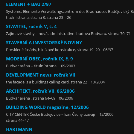
ELEMENT + BAU 2/97
Systeme, Elemente Verwaltungszentrum des Brauhauses Budějovický 
titulní strana, strana 3, strana 23 – 26
STAVITEL, ročník V, č. 4
Zajímavé stavby – nová administrativní budova Budvaru, strana 70–71
STAVEBNÍ A INVESTORSKÉ NOVINY
Prosklené fasády, hliníkové konstrukce, strana 19–20 06/97
MODERNÍ OBEC, ročník IX, č. 9
Budvar aréna – titulní strana 09/2003
DEVELOPMENT news, ročník VII
the facade is a buildings calling card, strana 22 10/2004
ARCHITEKT, ročník VII, 06/2006
Budvar aréna , strana 64–69 06/2006
BUILDING WORLD magazine, 12/2006
CITY CENTER České Budějovice – Jižní Čechy ožívají 12/2006
strana 44–47
HARTMANN