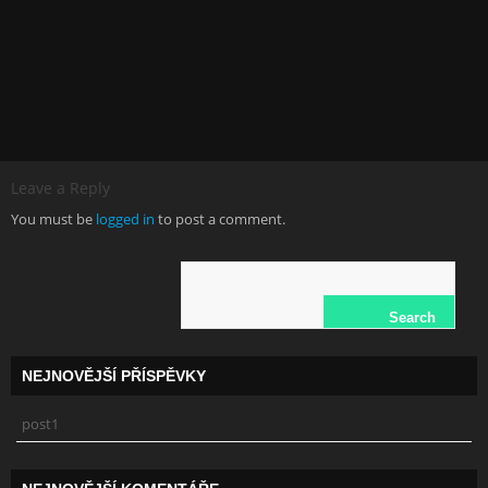
Leave a Reply
You must be
logged in
to post a comment.
NEJNOVĚJŠÍ PŘÍSPĚVKY
post1