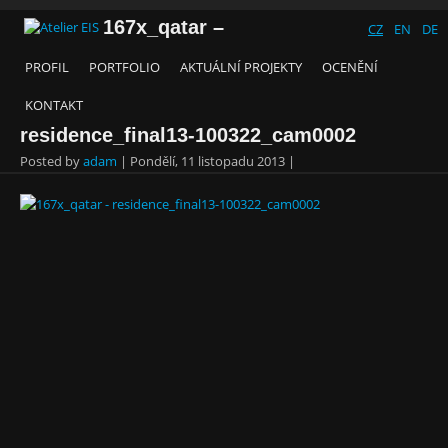
167x_qatar –
CZ
EN
DE
PROFIL
PORTFOLIO
AKTUÁLNÍ PROJEKTY
OCENĚNÍ
KONTAKT
residence_final13-100322_cam0002
Posted by
adam
|
Pondělí, 11 listopadu 2013
|