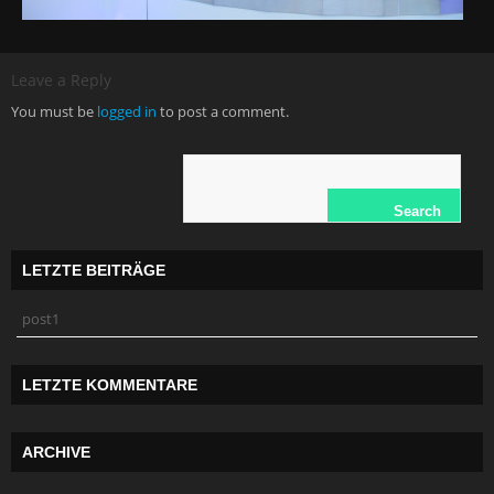
Leave a Reply
You must be
logged in
to post a comment.
LETZTE BEITRÄGE
post1
LETZTE KOMMENTARE
ARCHIVE