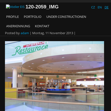
120-2059_IMG
CZ
EN
DE
PROFILE
PORTFOLIO
UNDER CONSTRUCTIONEN
ANERKENNUNG
KONTAKT
Posted by
adam
|
Montag, 11 November 2013
|