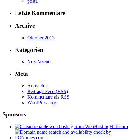
post1
Letzte Kommentare
Archive
Oktober 2013
Kategorien
Nezařazené
Meta
Anmelden
Beitrags-Feed (
RSS
)
Kommentare als
RSS
WordPress.org
Sponsors