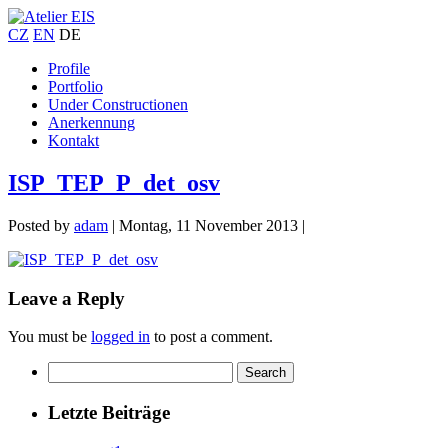
CZ
EN
DE
Profile
Portfolio
Under Constructionen
Anerkennung
Kontakt
ISP_TEP_P_det_osv
Posted by
adam
|
Montag, 11 November 2013
|
Leave a Reply
You must be
logged in
to post a comment.
Letzte Beiträge