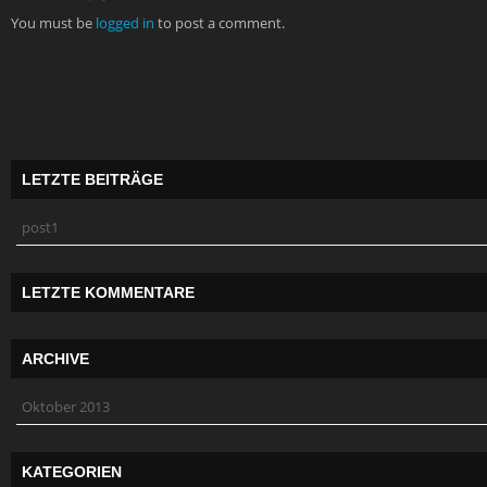
You must be
logged in
to post a comment.
LETZTE BEITRÄGE
post1
LETZTE KOMMENTARE
ARCHIVE
Oktober 2013
KATEGORIEN