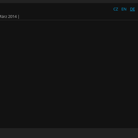
CZ
EN
DE
März 2014
|