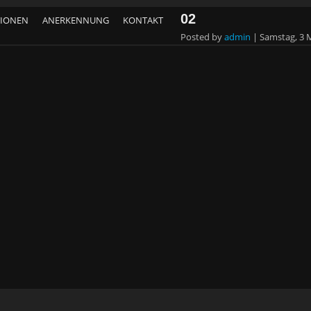
02
TIONEN
ANERKENNUNG
KONTAKT
Posted by
admin
|
Samstag, 3 