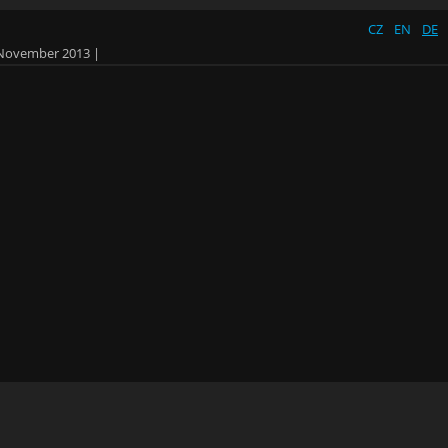
CZ
EN
DE
 November 2013
|