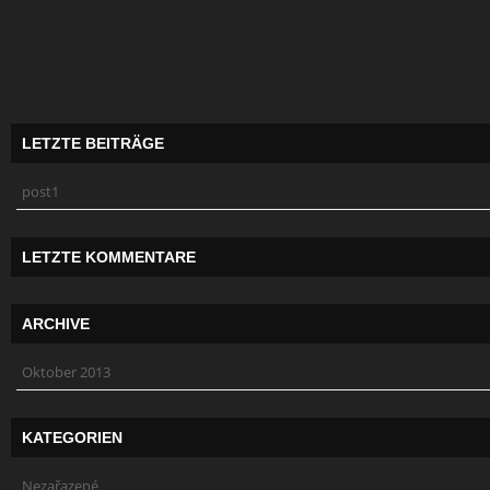
LETZTE BEITRÄGE
post1
LETZTE KOMMENTARE
ARCHIVE
Oktober 2013
KATEGORIEN
Nezařazené