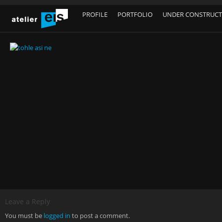
PROFILE
PORTFOLIO
UNDER CONSTRUC
Leave a Reply
You must be
logged in
to post a comment.