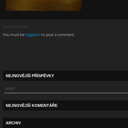
Leave a Reply
You must be
logged in
to post a comment.
NEJNOVĚJŠÍ PŘÍSPĚVKY
post1
NEJNOVĚJŠÍ KOMENTÁŘE
ARCHIV