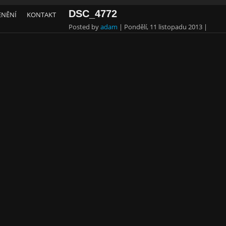
DSC_4772
ENĚNÍ
KONTAKT
Posted by
adam
|
Pondělí, 11 listopadu 2013
|